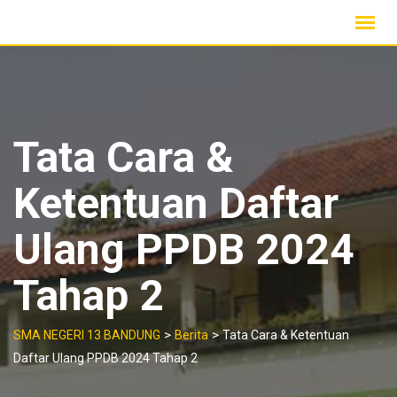
Skip
to
content
Tata Cara &
Ketentuan Daftar
Ulang PPDB 2024
Tahap 2
>
>
SMA NEGERI 13 BANDUNG
Berita
Tata Cara & Ketentuan
Daftar Ulang PPDB 2024 Tahap 2