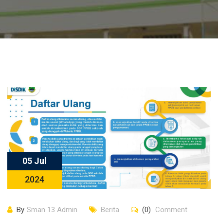
05 Jul
2024
By
Sman 13 Admin
Berita
(0)
Comment