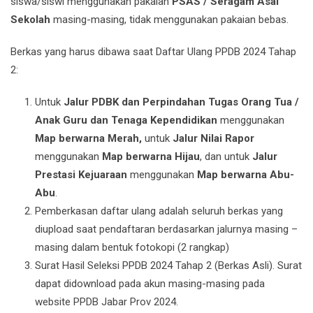
siswa/siswi menggunakan pakaian
PSAS / Seragam Asal
Sekolah
masing-masing, tidak menggunakan pakaian bebas.
Berkas yang harus dibawa saat Daftar Ulang PPDB 2024 Tahap
2:
Untuk
Jalur PDBK dan Perpindahan Tugas Orang Tua /
Anak Guru dan Tenaga Kependidikan
menggunakan
Map berwarna Merah,
untuk
Jalur Nilai Rapor
menggunakan
Map berwarna Hijau
, dan untuk
Jalur
Prestasi Kejuaraan
menggunakan
Map berwarna Abu-
Abu
.
Pemberkasan daftar ulang adalah seluruh berkas yang
diupload saat pendaftaran berdasarkan jalurnya masing –
masing dalam bentuk fotokopi (2 rangkap)
Surat Hasil Seleksi PPDB 2024 Tahap 2 (Berkas Asli). Surat
dapat didownload pada akun masing-masing pada
website PPDB Jabar Prov 2024.